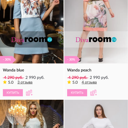
- 30%
- 30%
Wanda blue
Wanda peach
4 290 руб.
2 990 руб.
4 290 руб.
2 990 руб.
5.0
3 отзыва
5.0
4 отзыва
КУПИТЬ
КУПИТЬ