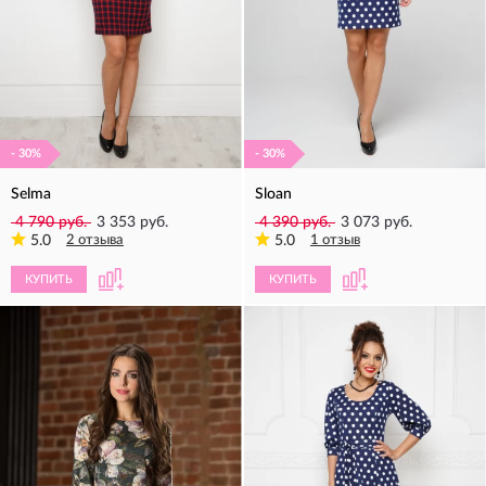
- 30%
- 30%
Selma
Sloan
4 790 руб.
3 353 руб.
4 390 руб.
3 073 руб.
5.0
2 отзыва
5.0
1 отзыв
КУПИТЬ
КУПИТЬ