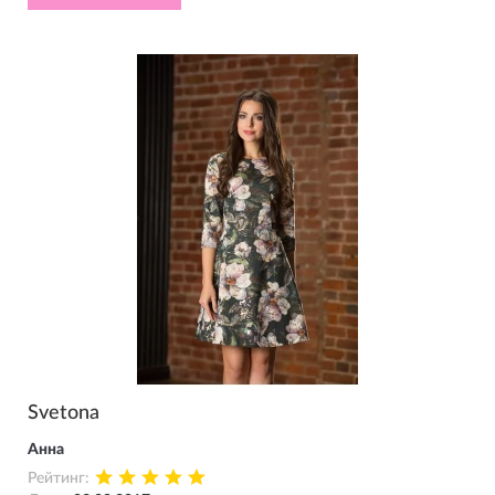
Svetona
Анна
Рейтинг: