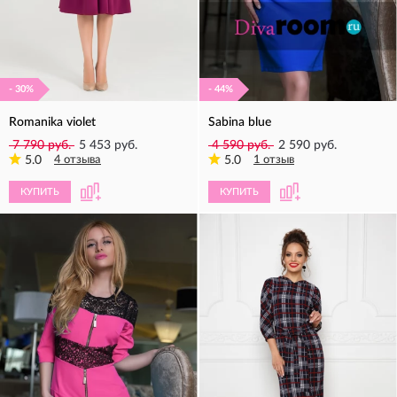
- 30%
- 44%
Romanika violet
Sabina blue
7 790 руб.
5 453 руб.
4 590 руб.
2 590 руб.
5.0
4 отзыва
5.0
1 отзыв
КУПИТЬ
КУПИТЬ