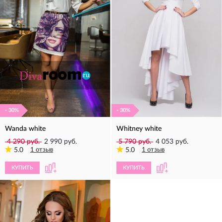
- 30%
- 30%
Wanda white
Whitney white
4 290 руб.
2 990 руб.
5 790 руб.
4 053 руб.
5.0
1 отзыв
5.0
1 отзыв
КУПИТЬ
КУПИТЬ