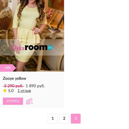
- 43%
Zooye yellow
3 290 руб.
1 890 руб.
5.0
1 отзыв
КУПИТЬ
1
2
3