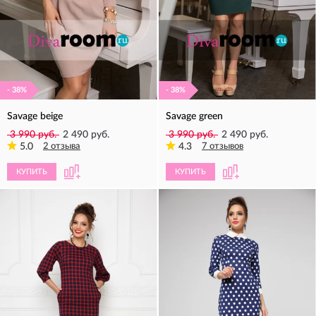
- 38%
- 38%
Savage beige
Savage green
3 990 руб.
2 490 руб.
3 990 руб.
2 490 руб.
5.0
2 отзыва
4.3
7 отзывов
КУПИТЬ
КУПИТЬ