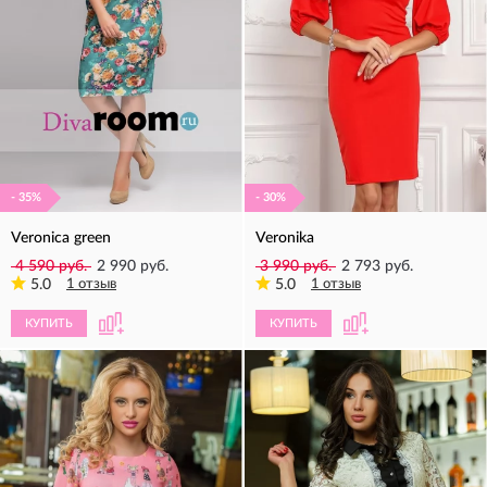
- 35%
- 30%
Veronica green
Veronika
4 590 руб.
2 990 руб.
3 990 руб.
2 793 руб.
5.0
1 отзыв
5.0
1 отзыв
КУПИТЬ
КУПИТЬ