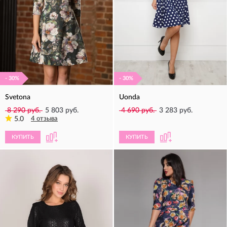
- 30%
- 30%
Svetona
Uonda
8 290 руб.
5 803 руб.
4 690 руб.
3 283 руб.
5.0
4 отзыва
КУПИТЬ
КУПИТЬ