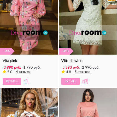
- 55%
- 45%
Vita pink
Vittoria white
3 990 руб.
1 790 руб.
5 390 руб.
2 990 руб.
5.0
4 отзыва
4.8
5 отзывов
КУПИТЬ
КУПИТЬ