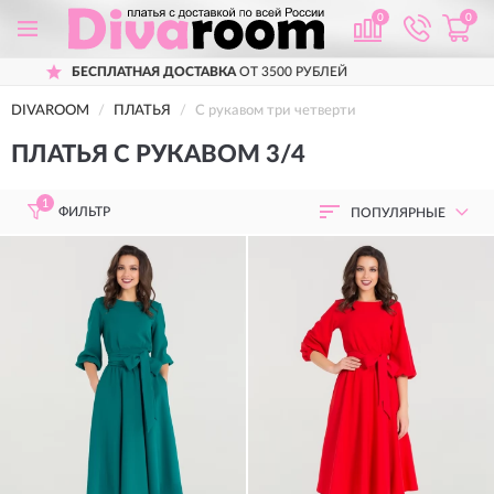
0
0
ПРИМЕРКА
ПЕРЕД ПОКУПКОЙ
DIVAROOM
ПЛАТЬЯ
С рукавом три четверти
ПЛАТЬЯ С РУКАВОМ 3/4
1
ФИЛЬТР
ПОПУЛЯРНЫЕ