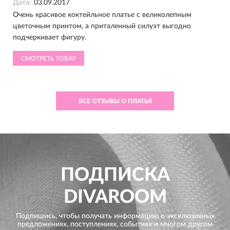
Дата:
03.09.2017
Очень красивое коктейльное платье с великолепным
цветочным принтом, а приталенный силуэт выгодно
подчеркивает фигуру.
СМОТРЕТЬ ТОВАР
ВСЕ ОТЗЫВЫ О ПЛАТЬЯ
ПОДПИСКА
DIVAROOM
Подпишись, чтобы получать информацию о эксклюзивных
предложениях,
поступлениях, событиях и многом другом