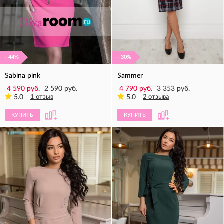
- 44%
- 30%
Sabina pink
Sammer
4 590 руб.
2 590 руб.
4 790 руб.
3 353 руб.
5.0
1 отзыв
5.0
2 отзыва
КУПИТЬ
КУПИТЬ