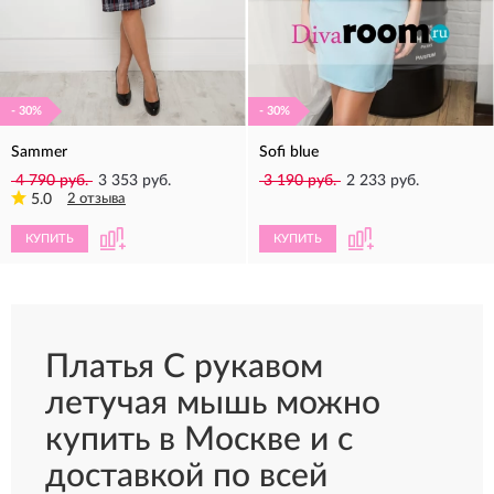
- 30%
- 30%
Sammer
Sofi blue
4 790 руб.
3 353 руб.
3 190 руб.
2 233 руб.
5.0
2 отзыва
КУПИТЬ
КУПИТЬ
Платья С рукавом
летучая мышь можно
купить в Москве и с
доставкой по всей