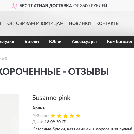
АТНАЯ ДОСТАВКА
ОТ 3500 РУБЛЕЙ
Г
ОПТОВИКАМ И ЮРЛИЦАМ
НОВИНКИ
КОНТАКТЫ
Блузки
Брюки
Юбки
Аксессуары
Комбинезо
ные
КОРОЧЕННЫЕ - ОТЗЫВЫ
Susanne pink
Арина
Рейтинг:
Дата:
18.09.2017
Классные брюки, незаменимы в дороге и за рулем! 