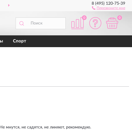
8 (495) 120-75-39
ПРИМЕРКА
ПЕРЕД ПОКУПКОЙ
Перезвоните мне
0
0
ны
Спорт
Не мнутся, не садятся, не линяют, рекомендую.