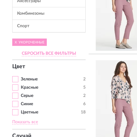
Аксессуары
Комбинезоны
Спорт
X
УКОРОЧЕННЫЕ
СБРОСИТЬ ВСЕ ФИЛЬТРЫ
Цвет
Зеленые
2
Красные
5
Серые
2
Синие
6
Цветные
18
Показать все
Случай