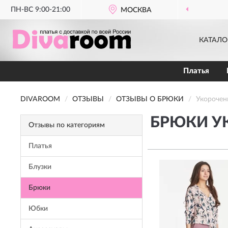
ПН-ВС 9:00-21:00
МОСКВА
БЕСПЛ
КАТАЛО
Платья
DIVAROOM
ОТЗЫВЫ
ОТЗЫВЫ О БРЮКИ
Укорочен
БРЮКИ У
Отзывы по категориям
Платья
Блузки
Брюки
Юбки