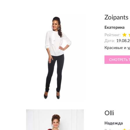
Zoipants
Екатерина
Рейтинг:
Дата:
19.08.
Красивые и у
СМОТРЕТЬ 
Olli
Надежда