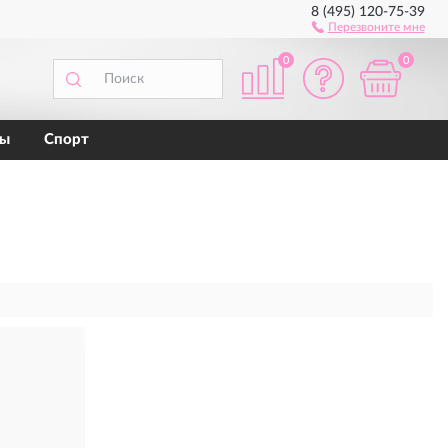
8 (495) 120-75-39
Перезвоните мне
0
0
ны
Спорт