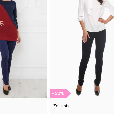
- 30%
Zoipants