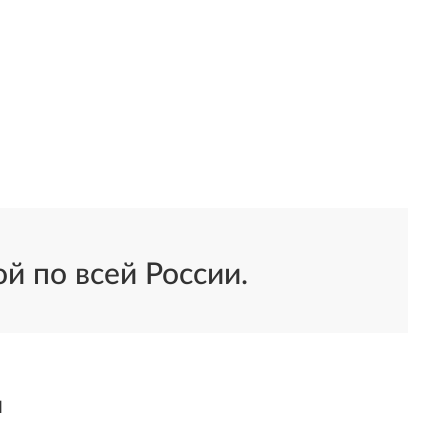
й по всей России.
ы