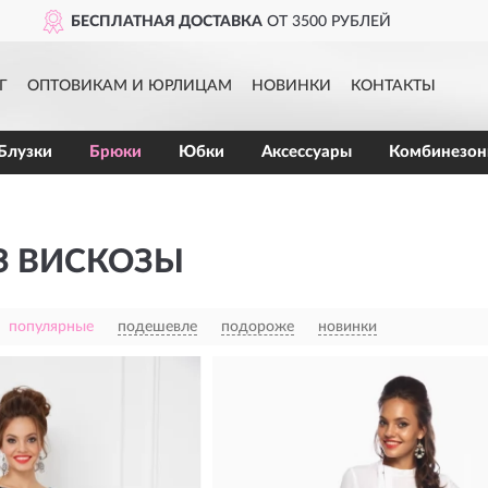
БЕСПЛАТНАЯ ДОСТАВКА
ОТ 3500 РУБЛЕЙ
ПРИМЕРКА
ПЕРЕД ПОКУПКОЙ
Г
ОПТОВИКАМ И ЮРЛИЦАМ
НОВИНКИ
КОНТАКТЫ
ВОЗВРАТ
БЕЗ ЛИШНИХ ВОПРОСОВ
Блузки
Брюки
Юбки
Аксессуары
Комбинезо
З ВИСКОЗЫ
популярные
подешевле
подороже
новинки