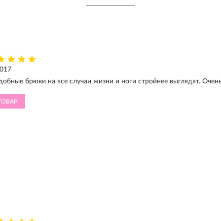
2017
добные брюки на все случаи жизни и ноги стройнее выглядят. Очен
ТОВАР