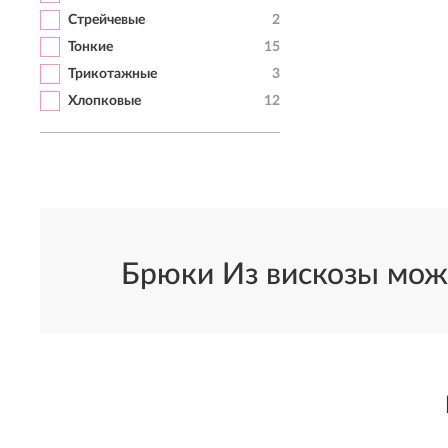
Стрейчевые
2
Тонкие
15
Трикотажные
3
Хлопковые
12
Брюки Из вискозы можн