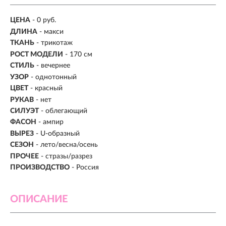
ЦЕНА
- 0 руб.
ДЛИНА
- макси
ТКАНЬ
- трикотаж
РОСТ МОДЕЛИ
- 170 см
СТИЛЬ
- вечернее
УЗОР
- однотонный
ЦВЕТ
- красный
РУКАВ
- нет
СИЛУЭТ
- облегающий
ФАСОН
- ампир
ВЫРЕЗ
- U-образный
СЕЗОН
- лето/весна/осень
ПРОЧЕЕ
- стразы/разрез
ПРОИЗВОДСТВО
- Россия
ОПИСАНИЕ