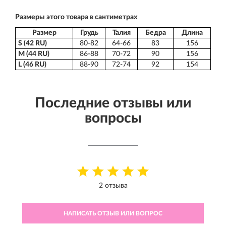
Размеры этого товара в сантиметрах
Размер
Грудь
Талия
Бедра
Длина
S (42 RU)
80-82
64-66
83
156
M (44 RU)
86-88
70-72
90
156
L (46 RU)
88-90
72-74
92
154
Последние отзывы или
вопросы
2 отзыва
НАПИСАТЬ ОТЗЫВ ИЛИ ВОПРОС