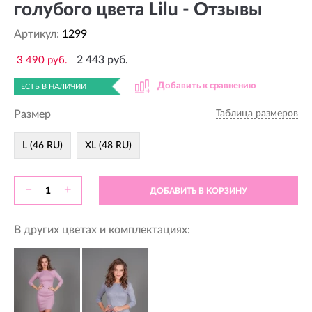
голубого цвета Lilu - Отзывы
Артикул:
1299
2 443 руб.
3 490 руб.
Добавить к сравнению
ЕСТЬ В НАЛИЧИИ
Размер
Таблица размеров
L (46 RU)
XL (48 RU)
−
+
ДОБАВИТЬ В КОРЗИНУ
В других цветах и комплектациях: