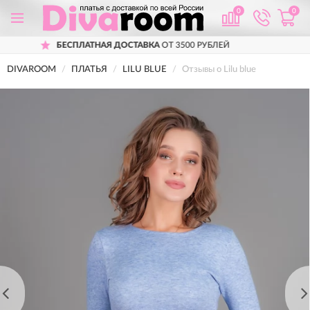
0
0
АТНАЯ ДОСТАВКА
ОТ 3500 РУБЛЕЙ
ПРИ
DIVAROOM
ПЛАТЬЯ
LILU BLUE
Отзывы о Lilu blue