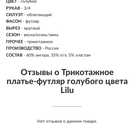
ЦВЕТ
- голубой
РУКАВ
- 3/4
СИЛУЭТ
- облегающий
ФАСОН
- футляр
ВЫРЕЗ
- круглый
СЕЗОН
- весна/осень/зима
ПРОЧЕЕ
- трикотажное
ПРОИЗВОДСТВО
- Россия
СОСТАВ
- 60% ангора, 35% п/э, 5% эластан
Отзывы о Трикотажное
платье-футляр голубого цвета
Lilu
Нет отзывов о данном товаре.