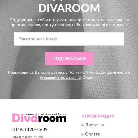
DIVAROOM
Подпишись, чтобы получать информацию о эксклюзивных
предложениях,
поступлениях, событиях и многом другом
ПОДПИСАТЬСЯ
Подписываясь, Вы соглашаетесь с
Политикой Конфиденциальности
и
Условиями пользования
Divaroom
ИНФОРМАЦИЯ
Доставка
8 (495) 120-75-39
Оплата
ПН-ВС 9:00-21:00