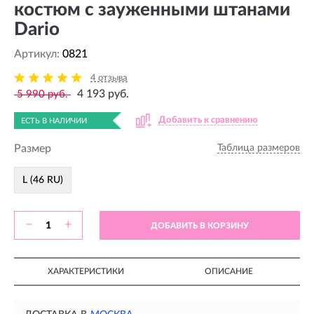
костюм с зауженными штанами
Dario
Артикул:
0821
4 отзыва
4 193 руб.
5 990 руб.
Добавить к сравнению
ЕСТЬ В НАЛИЧИИ
Размер
Таблица размеров
L (46 RU)
−
+
ДОБАВИТЬ В КОРЗИНУ
ХАРАКТЕРИСТИКИ
ОПИСАНИЕ