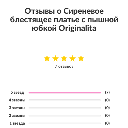
Отзывы о Сиреневое
блестящее платье с пышной
юбкой Originalita
7 отзывов
5 звезд
(7)
4 звезды
(0)
3 звезды
(0)
2 звезды
(0)
1 звезда
(0)