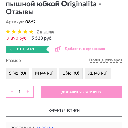
пышной юбкой Originalita -
Отзывы
Артикул:
0862
7 отзывов
5 523 руб.
7 890 руб.
Добавить к сравнению
ЕСТЬ В НАЛИЧИИ
Размер
Таблица размеров
S (42 RU)
M (44 RU)
L (46 RU)
XL (48 RU)
−
+
ДОБАВИТЬ В КОРЗИНУ
ХАРАКТЕРИСТИКИ