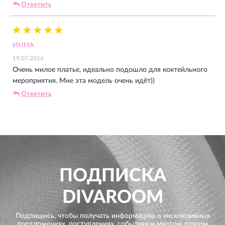
Ответить
ИННА
19.07.2016
Очень милое платье, идеально подошло для коктейльного
мероприятия. Мне эта модель очень идёт))
Ответить
ПОДПИСКА
DIVAROOM
Подпишись, чтобы получать информацию о эксклюзивных
предложениях,
поступлениях, событиях и многом другом