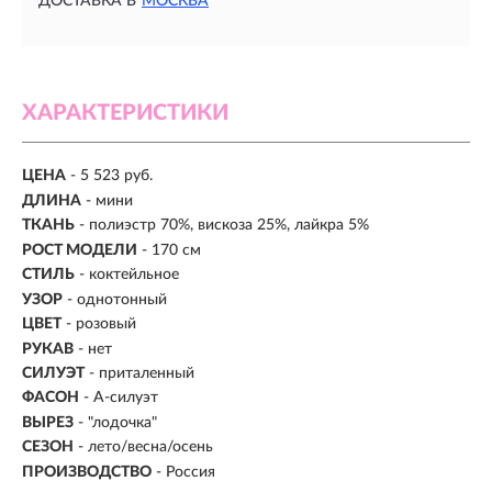
ДОСТАВКА В
МОСКВА
ХАРАКТЕРИСТИКИ
ЦЕНА
- 5 523 руб.
ДЛИНА
- мини
ТКАНЬ
- полиэстр 70%, вискоза 25%, лайкра 5%
РОСТ МОДЕЛИ
- 170 см
СТИЛЬ
- коктейльное
УЗОР
- однотонный
ЦВЕТ
- розовый
РУКАВ
- нет
СИЛУЭТ
- приталенный
ФАСОН
- А-силуэт
ВЫРЕЗ
- "лодочка"
СЕЗОН
- лето/весна/осень
ПРОИЗВОДСТВО
- Россия