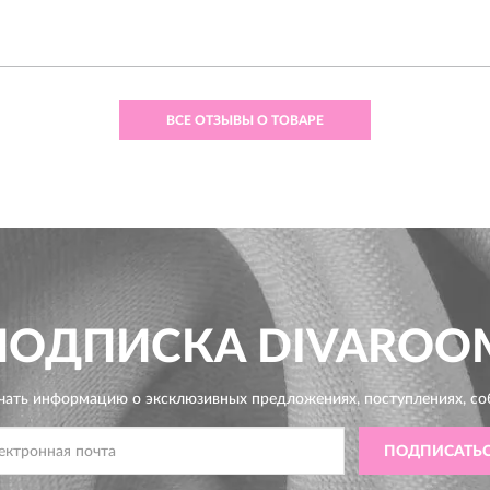
ВСЕ ОТЗЫВЫ О ТОВАРЕ
ПОДПИСКА
DIVAROO
чать информацию о эксклюзивных предложениях,
поступлениях, со
ПОДПИСАТЬ