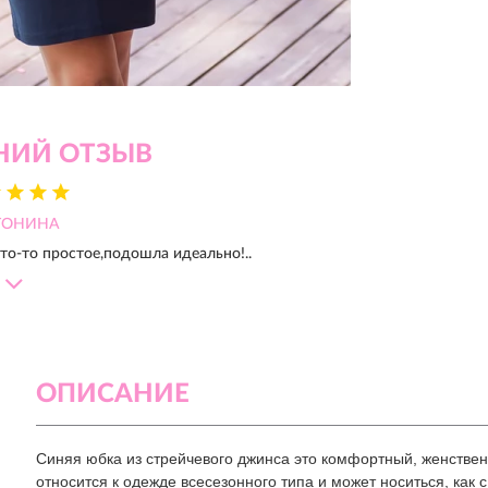
НИЙ ОТЗЫВ
ТОНИНА
то-то простое,подошла идеально!..
ОПИСАНИЕ
Синяя юбка из стрейчевого джинса это комфортный, женстве
относится к одежде всесезонного типа и может носиться, как 