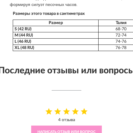
формируя силуэт песочных часов.
Размеры этого товара в сантиметрах
Размер
Талия
S (42 RU)
68-70
M (44 RU)
72-74
L (46 RU)
74-76
XL (48 RU)
76-78
Последние отзывы или вопрос
4 отзыва
НАПИСАТЬ ОТЗЫВ ИЛИ ВОПРОС