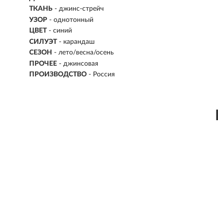
ТКАНЬ
- джинс-стрейч
УЗОР
- однотонный
ЦВЕТ
- синий
СИЛУЭТ
- карандаш
СЕЗОН
- лето/весна/осень
ПРОЧЕЕ
- джинсовая
ПРОИЗВОДСТВО
- Россия