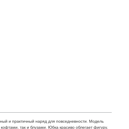
нный и практичный наряд для повседневности. Модель
с кофтами, так и блузами. Юбка красиво облегает фигуру,