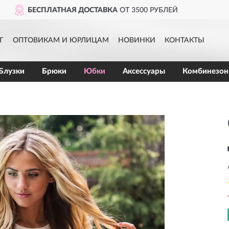
ПРИМЕРКА
ПЕРЕД 
Г
ОПТОВИКАМ И ЮРЛИЦАМ
НОВИНКИ
КОНТАКТЫ
Блузки
Брюки
Юбки
Аксессуары
Комбинезо