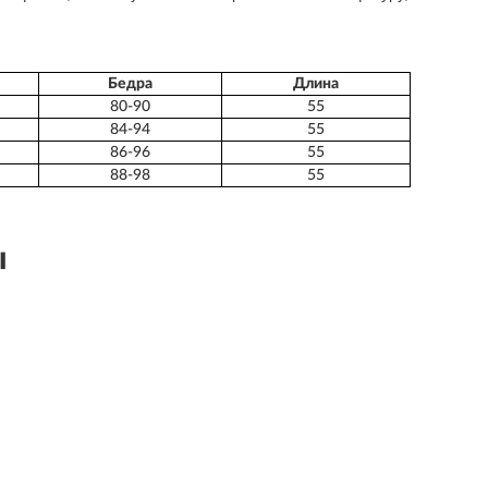
Бедра
Длина
80-90
55
84-94
55
86-96
55
88-98
55
ы