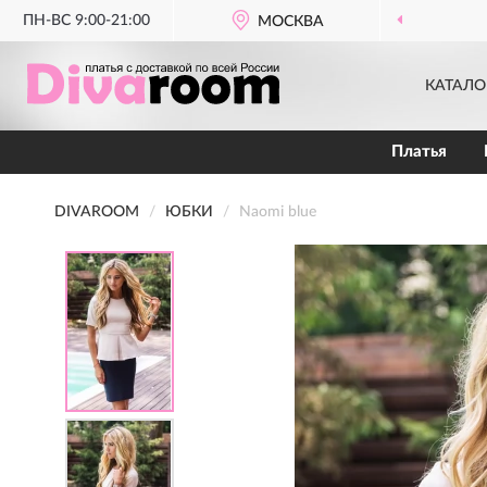
ПН-ВС 9:00-21:00
БЕСПЛАТНАЯ ДОСТАВКА
МОСКВА
ОТ 3500 РУБЛЕЙ
КАТАЛО
Платья
DIVAROOM
ЮБКИ
Naomi blue