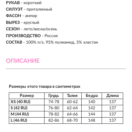
РУКАВ
- короткий
СИЛУЭТ
- приталенный
ФАСОН
- ампир
ВЫРЕЗ
- круглый
СЕЗОН
- лето/весна/осень
ПРОИЗВОДСТВО
- Россия
СОСТАВ
- 100% п/э, 95% полиамид, 5% эластан
ОПИСАНИЕ
Размеры этого товара в сантиметрах
Размер
Грудь
Талия
Бедра
Длина
XS (40 RU)
74-78
60-62
140
137
S (42 RU)
76-80
62-64
142
137
M (44 RU)
78-82
64-66
144
137
L (46 RU)
82-86
68-70
148
137