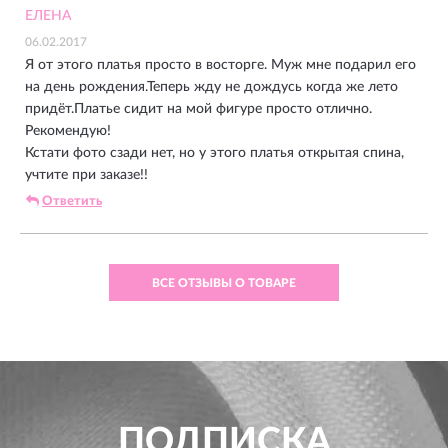
ЕЛЕНА
06.02.2017
Я от этого платья просто в восторге. Муж мне подарил его
на день рождения.Теперь жду не дождусь когда же лето
придёт.Платье сидит на мой фигуре просто отлично.
Рекомендую!
Кстати фото сзади нет, но у этого платья открытая спина,
учтите при заказе!!
Ответить
ВСЕ ОТЗЫВЫ О ТОВАРЕ
ПОДПИСКА