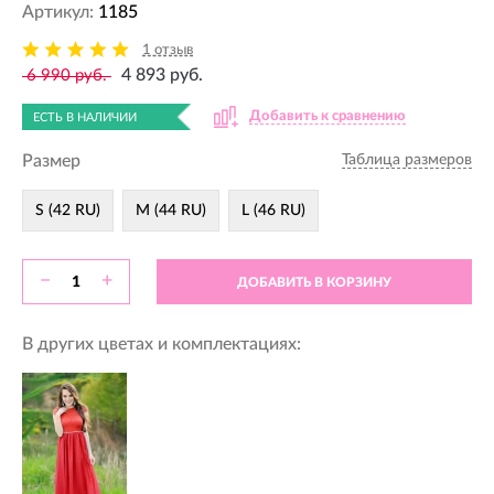
Артикул:
1185
1 отзыв
4 893 руб.
6 990 руб.
Добавить к сравнению
ЕСТЬ В НАЛИЧИИ
Размер
Таблица размеров
S (42 RU)
M (44 RU)
L (46 RU)
−
+
ДОБАВИТЬ В КОРЗИНУ
В других цветах и комплектациях: