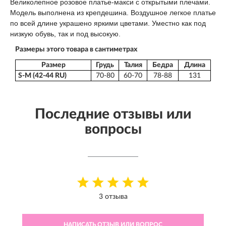
Великолепное розовое платье-макси с открытыми плечами.
Модель выполнена из крепдешина. Воздушное легкое платье
по всей длине украшено яркими цветами. Уместно как под
низкую обувь, так и под высокую.
Размеры этого товара в сантиметрах
Размер
Грудь
Талия
Бедра
Длина
S-M (42-44 RU)
70-80
60-70
78-88
131
Последние отзывы или
вопросы
3 отзыва
НАПИСАТЬ ОТЗЫВ ИЛИ ВОПРОС