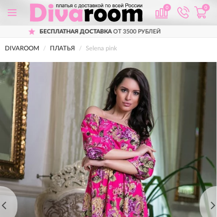
0
0
Я ДОСТАВКА
ОТ 3500 РУБЛЕЙ
ПРИМЕРК
DIVAROOM
ПЛАТЬЯ
Selena pink