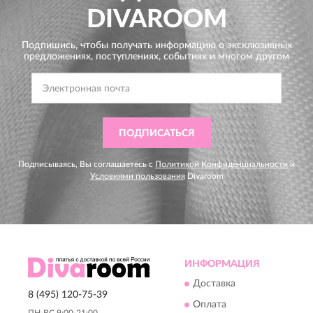
DIVAROOM
Подпишись, чтобы получать информацию о эксклюзивных
предложениях,
поступлениях, событиях и многом другом
ПОДПИСАТЬСЯ
Подписываясь, Вы соглашаетесь с
Политикой Конфиденциальности
и
Условиями пользования
Divaroom
ИНФОРМАЦИЯ
Доставка
8 (495) 120-75-39
Оплата
ПН-ВС 9:00-21:00