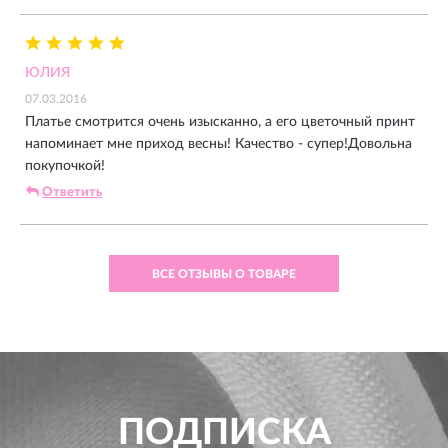
ЮЛИЯ
07.03.2016
Платье смотрится очень изысканно, а его цветочный принт
напоминает мне приход весны! Качество - супер!Довольна
покупочкой!
Ответить
ВСЕ ОТЗЫВЫ О ТОВАРЕ
ПОДПИСКА