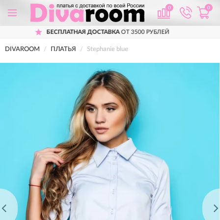
0
0
СПЛАТНАЯ ДОСТАВКА
ОТ 3500 РУБЛЕЙ
DIVAROOM
ПЛАТЬЯ
Stephanie blue