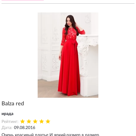
Balza red
ирада
Рейтинг:
Дата:
09.08.2016
Очень красивый платье И яркий.размер в размер.