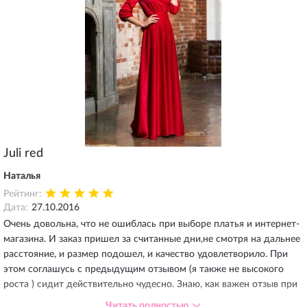
Juli red
Наталья
Рейтинг:
Дата:
27.10.2016
Очень довольна, что не ошиблась при выборе платья и интернет-
магазина. И заказ пришел за считанные дни,не смотря на дальнее
расстояние, и размер подошел, и качество удовлетворило. При
этом соглашусь с предыдущим отзывом (я также не высокого
роста ) сидит действительно чудесно. Знаю, как важен отзыв при
выборе размера, отмечу, что заказывала на свой 44 размер (RU) -
Читать полностью