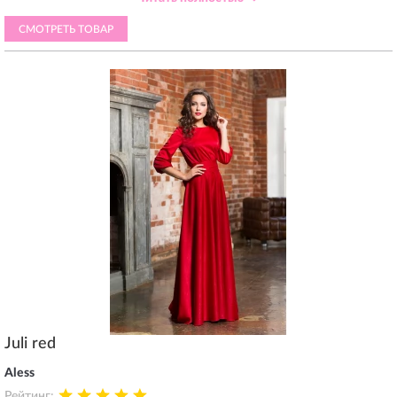
М, подошло идеально (кроме роста, но это не страшно))).
Надеюсь на мероприятии буду неотразима. Спасибо магазину!
СМОТРЕТЬ ТОВАР
Juli red
Aless
Рейтинг: