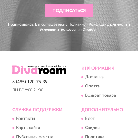
ПОДПИСАТЬСЯ
Подписываясь, Вы соглашаетесь с
Политикой Конфиденциальности
и
Условиями пользования
Divaroom
ИНФОРМАЦИЯ
Доставка
8 (495) 120-75-39
Оплата
ПН-ВС 9:00-21:00
Возврат товара
СЛУЖБА ПОДДЕРЖКИ
ДОПОЛНИТЕЛЬНО
Контакты
Блог
Карта сайта
Скидки
Публичная оферта
Политика