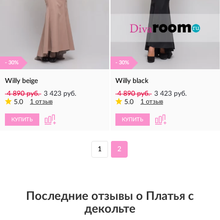
- 30%
- 30%
Willy beige
Willy black
4 890 руб.
3 423 руб.
4 890 руб.
3 423 руб.
5.0
1 отзыв
5.0
1 отзыв
КУПИТЬ
КУПИТЬ
1
2
Последние отзывы о Платья с
декольте