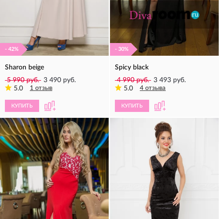
- 42%
- 30%
Sharon beige
Spicy black
5 990 руб.
3 490 руб.
4 990 руб.
3 493 руб.
5.0
1 отзыв
5.0
4 отзыва
КУПИТЬ
КУПИТЬ