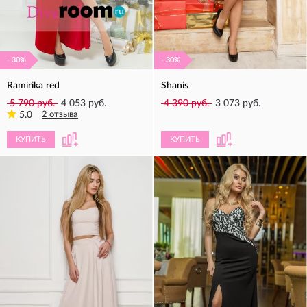
- 30%
- 30%
Ramirika red
Shanis
5 790 руб.
4 053 руб.
4 390 руб.
3 073 руб.
5.0
2 отзыва
КУПИТЬ
КУПИТЬ