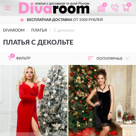
0
0
ОТ 3500 РУБЛЕЙ
ПРИМЕРКА
ПЕРЕД ПО
DIVAROOM
ПЛАТЬЯ
С декольте
ПЛАТЬЯ С ДЕКОЛЬТЕ
1
ФИЛЬТР
ПОПУЛЯРНЫЕ