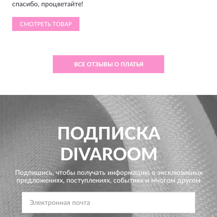
спасибо, процветайте!
СМОТРЕТЬ ТОВАР
ВСЕ ОТЗЫВЫ О ПЛАТЬЯ
ПОДПИСКА
DIVAROOM
Подпишись, чтобы получать информацию о эксклюзивных
предложениях,
поступлениях, событиях и многом другом