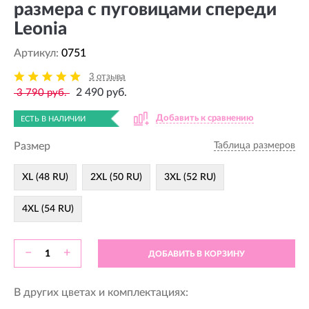
размера с пуговицами спереди
Leonia
Артикул:
0751
3 отзыва
2 490 руб.
3 790 руб.
Добавить к сравнению
ЕСТЬ В НАЛИЧИИ
Размер
Таблица размеров
XL (48 RU)
2XL (50 RU)
3XL (52 RU)
4XL (54 RU)
−
+
ДОБАВИТЬ В КОРЗИНУ
В других цветах и комплектациях: