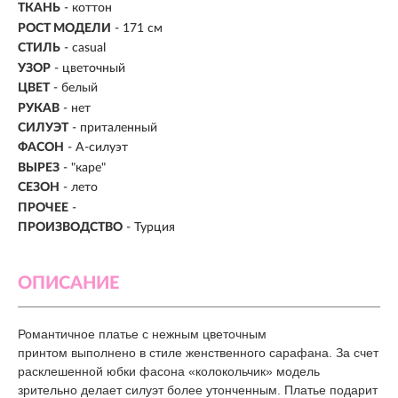
ТКАНЬ
- коттон
РОСТ МОДЕЛИ
- 171 см
СТИЛЬ
- casual
УЗОР
- цветочный
ЦВЕТ
- белый
РУКАВ
- нет
СИЛУЭТ
- приталенный
ФАСОН
- А-силуэт
ВЫРЕЗ
- "каре"
СЕЗОН
- лето
ПРОЧЕЕ
-
ПРОИЗВОДСТВО
- Турция
ОПИСАНИЕ
Романтичное платье с нежным цветочным
принтом выполнено в стиле женственного сарафана. За счет
расклешенной юбки фасона «колокольчик» модель
зрительно делает силуэт более утонченным. Платье подарит