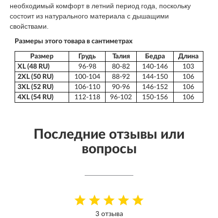
необходимый комфорт в летний период года, поскольку
состоит из натурального материала с дышащими
свойствами.
Размеры этого товара в сантиметрах
Размер
Грудь
Талия
Бедра
Длина
XL (48 RU)
96-98
80-82
140-146
103
2XL (50 RU)
100-104
88-92
144-150
106
3XL (52 RU)
106-110
90-96
146-152
106
4XL (54 RU)
112-118
96-102
150-156
106
Последние отзывы или
вопросы
3 отзыва