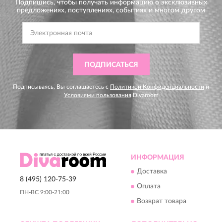
Подпишись, чтобы получать информацию о эксклюзивных
предложениях,
поступлениях, событиях и многом другом
ПОДПИСАТЬСЯ
Подписываясь, Вы соглашаетесь с
Политикой Конфиденциальности
и
Условиями пользования
Divaroom
ИНФОРМАЦИЯ
Доставка
8 (495) 120-75-39
Оплата
ПН-ВС 9:00-21:00
Возврат товара