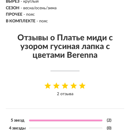
ВЫРЕЗ
- круглый
СЕЗОН
- весна/осень/зима
ПРОЧЕЕ
- пояс
В КОМПЛЕКТЕ
- пояс
Отзывы о Платье миди с
узором гусиная лапка с
цветами Berenna
2 отзыва
5 звезд
(2)
4 звезды
(0)