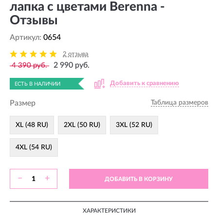
лапка с цветами Berenna -
Отзывы
Артикул:
0654
2 отзыва
2 990 руб.
4 390 руб.
Добавить к сравнению
ЕСТЬ В НАЛИЧИИ
Размер
Таблица размеров
XL (48 RU)
2XL (50 RU)
3XL (52 RU)
4XL (54 RU)
−
+
ДОБАВИТЬ В КОРЗИНУ
ХАРАКТЕРИСТИКИ