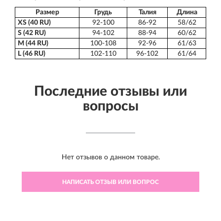
Размер
Грудь
Талия
Длина
XS (40 RU)
92-100
86-92
58/62
S (42 RU)
94-102
88-94
60/62
M (44 RU)
100-108
92-96
61/63
L (46 RU)
102-110
96-102
61/64
Последние отзывы или
вопросы
Нет отзывов о данном товаре.
НАПИСАТЬ ОТЗЫВ ИЛИ ВОПРОС