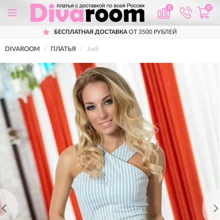
0
0
БЕСПЛАТНАЯ ДОСТАВКА
ОТ 3500 РУБЛЕЙ
DIVAROOM
ПЛАТЬЯ
Judi