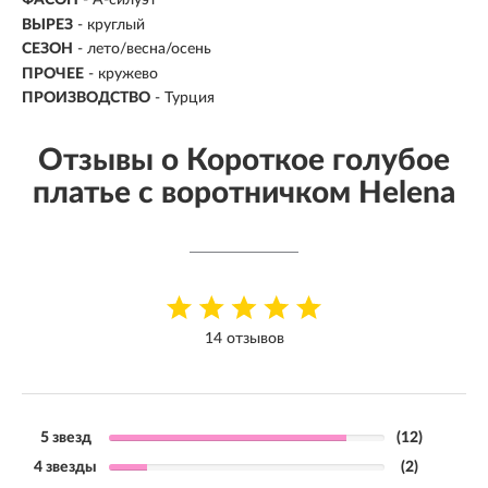
ФАСОН
- А-силуэт
ВЫРЕЗ
- круглый
СЕЗОН
- лето/весна/осень
ПРОЧЕЕ
- кружево
ПРОИЗВОДСТВО
- Турция
Отзывы о Короткое голубое
платье с воротничком Helena
14 отзывов
5 звезд
(12)
4 звезды
(2)