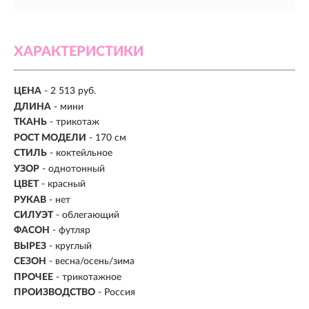
ХАРАКТЕРИСТИКИ
ЦЕНА
- 2 513 руб.
ДЛИНА
- мини
ТКАНЬ
- трикотаж
РОСТ МОДЕЛИ
- 170 см
СТИЛЬ
- коктейльное
УЗОР
- однотонный
ЦВЕТ
- красный
РУКАВ
- нет
СИЛУЭТ
- облегающий
ФАСОН
- футляр
ВЫРЕЗ
- круглый
СЕЗОН
- весна/осень/зима
ПРОЧЕЕ
- трикотажное
ПРОИЗВОДСТВО
- Россия