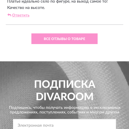
Платье идеально село по фигуре, на выход самое то!
Качество на высоте.
Ответить
ВСЕ ОТЗЫВЫ О ТОВАРЕ
ПОДПИСКА
DIVAROOM
Подпишись, чтобы получать информацию о эксклюзивных
предложениях,
поступлениях, событиях и многом другом