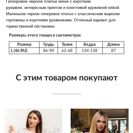
Гипюровое черное платье мини с коротким
рукавом,
интересным принтом
и кокетливой кружевной юбкой.
Маленькое черное гипюровое платье с классическим вырезом
горловины и короткими рукавчиками. Отличный вариант для
торжественной обстановки.
Размеры этого товара в сантиметрах
Размер
Грудь
Талия
Бедра
Длина
L (46 RU)
86-90
62-68
134-138
87
С этим товаром покупают