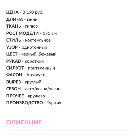
ЦЕНА
- 3 190 руб.
ДЛИНА
- мини
ТКАНЬ
- гипюр
РОСТ МОДЕЛИ
- 171 см
СТИЛЬ
- коктейльное
УЗОР
- однотонный
ЦВЕТ
- черный, бежевый
РУКАВ
- короткий
СИЛУЭТ
- приталенный
ФАСОН
- А-силуэт
ВЫРЕЗ
- круглый
СЕЗОН
- лето/весна/осень
ПРОЧЕЕ
- кружево
ПРОИЗВОДСТВО
- Турция
ОПИСАНИЕ