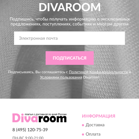
DIVAROOM
Подпишись, чтобы получать информацию о эксклюзивных
предложениях,
поступлениях, событиях и многом другом
ПОДПИСАТЬСЯ
Подписываясь, Вы соглашаетесь с
Политикой Конфиденциальности
и
Условиями пользования
Divaroom
ИНФОРМАЦИЯ
Доставка
8 (495) 120-75-39
Оплата
ПН-ВС 9:00-21:00