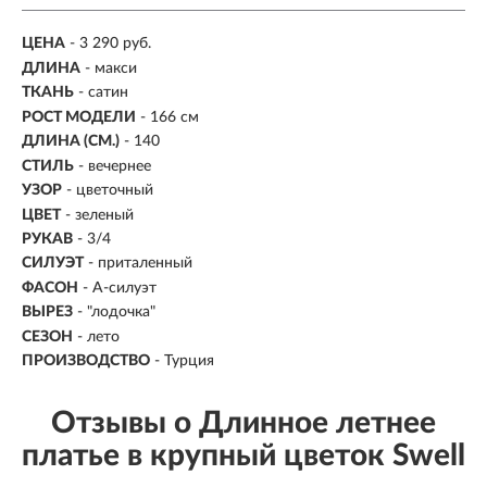
ЦЕНА
- 3 290 руб.
ДЛИНА
- макси
ТКАНЬ
- сатин
РОСТ МОДЕЛИ
- 166 см
ДЛИНА (СМ.)
- 140
СТИЛЬ
- вечернее
УЗОР
- цветочный
ЦВЕТ
- зеленый
РУКАВ
- 3/4
СИЛУЭТ
- приталенный
ФАСОН
- А-силуэт
ВЫРЕЗ
- "лодочка"
СЕЗОН
- лето
ПРОИЗВОДСТВО
- Турция
Отзывы о Длинное летнее
платье в крупный цветок Swell