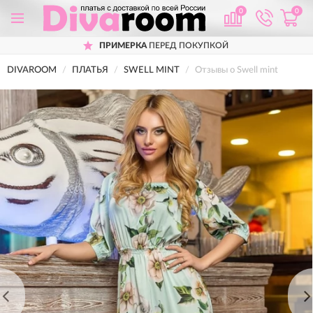
0
0
ПРИМЕРКА
ПЕРЕД ПОКУПКОЙ
DIVAROOM
ПЛАТЬЯ
SWELL MINT
Отзывы о Swell mint