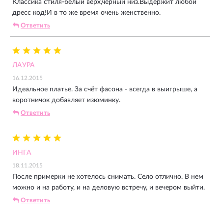
Классика стиля-белый верх,чёрный низ.Выдержит любой
дресс код!И в то же время очень женственно.
Ответить
ЛАУРА
16.12.2015
Идеальное платье. За счёт фасона - всегда в выигрыше, а
воротничок добавляет изюминку.
Ответить
ИНГА
18.11.2015
После примерки не хотелось снимать. Село отлично. В нем
можно и на работу, и на деловую встречу, и вечером выйти.
Ответить