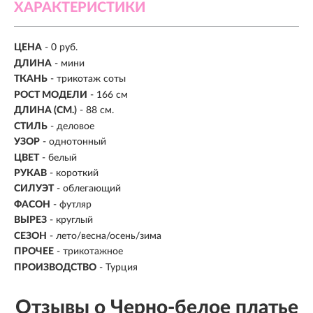
ХАРАКТЕРИСТИКИ
ЦЕНА
- 0 руб.
ДЛИНА
- мини
ТКАНЬ
- трикотаж соты
РОСТ МОДЕЛИ
- 166 см
ДЛИНА (СМ.)
- 88 см.
СТИЛЬ
- деловое
УЗОР
- однотонный
ЦВЕТ
- белый
РУКАВ
- короткий
СИЛУЭТ
- облегающий
ФАСОН
- футляр
ВЫРЕЗ
- круглый
СЕЗОН
- лето/весна/осень/зима
ПРОЧЕЕ
- трикотажное
ПРОИЗВОДСТВО
- Турция
Отзывы о Черно-белое платье