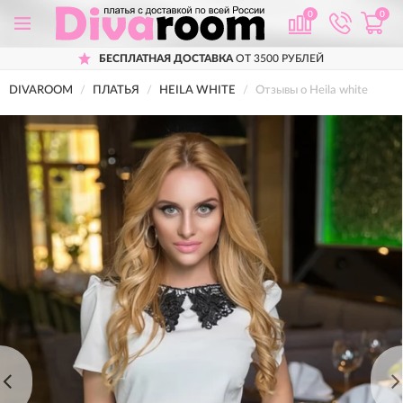
0
0
БЕСПЛАТНАЯ ДОСТАВКА
ОТ 3500 РУБЛЕЙ
DIVAROOM
ПЛАТЬЯ
HEILA WHITE
Отзывы о Heila white