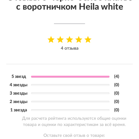
с воротничком Heila white
4 отзыва
5 звезд
(4)
4 звезды
(0)
3 звезды
(0)
2 звезды
(0)
1 звезда
(0)
Для расчета рейтинга используются общие оценки
товара и оценки по характеристикам за всё время.
Оставьте свой отзыв о товаре: