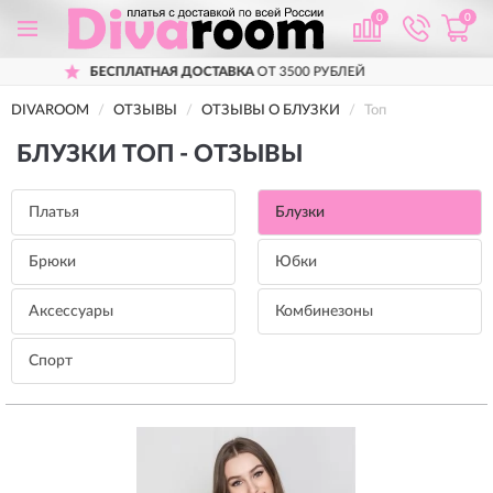
0
0
АЯ ДОСТАВКА
ОТ 3500 РУБЛЕЙ
ПРИМЕР
DIVAROOM
ОТЗЫВЫ
ОТЗЫВЫ О БЛУЗКИ
Топ
БЛУЗКИ ТОП - ОТЗЫВЫ
Платья
Блузки
Брюки
Юбки
Аксессуары
Комбинезоны
Спорт