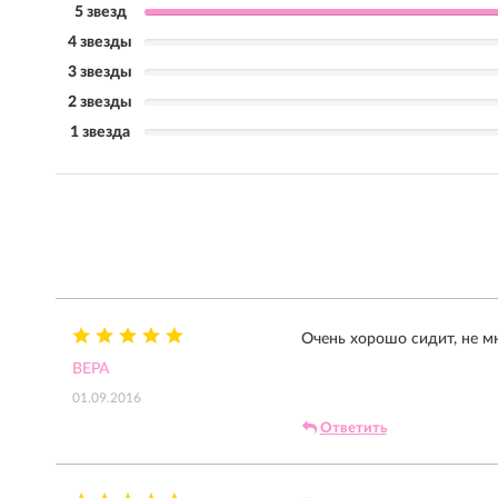
5 звезд
4 звезды
3 звезды
2 звезды
1 звезда
Очень хорошо сидит, не мн
ВЕРА
01.09.2016
Ответить