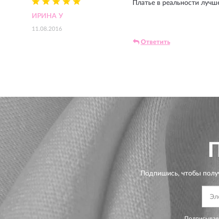
Платье в реальности лучше
ИРИНА У
11.08.2016
Ответить
Подпишись, чтобы полу
Подписываяс