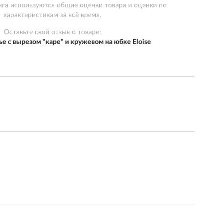
нга используются общие оценки товара и оценки по
характеристикам за всё время.
Оставьте свой отзыв о товаре:
е с вырезом "каре" и кружевом на юбке Eloise