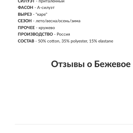
СИЛУЭТ
- приталенный
ФАСОН
- А-силуэт
ВЫРЕЗ
- "каре"
СЕЗОН
- лето/весна/осень/зима
ПРОЧЕЕ
- кружево
ПРОИЗВОДСТВО
- Россия
СОСТАВ
- 50% cotton, 35% polyester, 15% elastane
Отзывы о Бежевое п