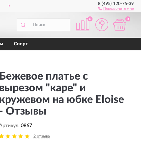
8 (495) 120-75-39
ПРИМЕРКА
ПЕРЕД ПОКУПКОЙ
Перезвоните мне
0
0
ны
Спорт
Бежевое платье с
вырезом "каре" и
кружевом на юбке Eloise
- Отзывы
Артикул:
0867
2 отзыва