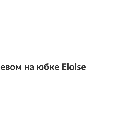
евом на юбке Eloise