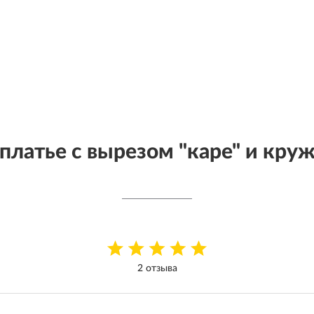
латье с вырезом "каре" и круж
2 отзыва