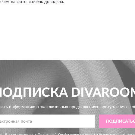
 чем на фото, я очень довольна.
ПОДПИСКА
DIVAROO
чать информацию о эксклюзивных предложениях,
поступлениях, со
ПОДПИСАТЬ
ь, Вы соглашаетесь с
Политикой Конфиденциальности
и
Условиями пользова